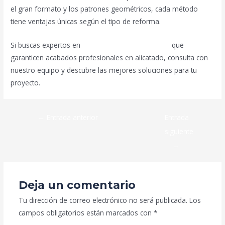
el gran formato y los patrones geométricos, cada método
tiene ventajas únicas según el tipo de reforma.
Si buscas expertos en
reformas integrales Madrid
que
garanticen acabados profesionales en alicatado, consulta con
nuestro equipo y descubre las mejores soluciones para tu
proyecto.
←
Entrada anterior
Entrada
siguiente
→
Deja un comentario
Tu dirección de correo electrónico no será publicada.
Los
campos obligatorios están marcados con
*