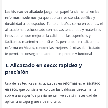
Deja un comentario
/
Blog
/ Por
prorenova.es
Las
técnicas de alicatado
juegan un papel fundamental en las
reformas modernas
, ya que aportan resistencia, estética y
durabilidad a los espacios. Tanto en baños como en cocinas, el
alicatado ha evolucionado con nuevas tendencias y materiales
innovadores que mejoran la calidad de las superficies y
facilitan su mantenimiento. Si estás pensando en realizar una
reforma en Madrid
, conocer las mejores técnicas de alicatado
te permitirá conseguir un acabado impecable y funcional.
1. Alicatado en seco: rapidez y
precisión
Una de las técnicas más utilizadas en
reformas
es el
alicatado
en seco
, que consiste en colocar las baldosas directamente
sobre una superficie previamente nivelada sin necesidad de
aplicar una capa gruesa de mortero.