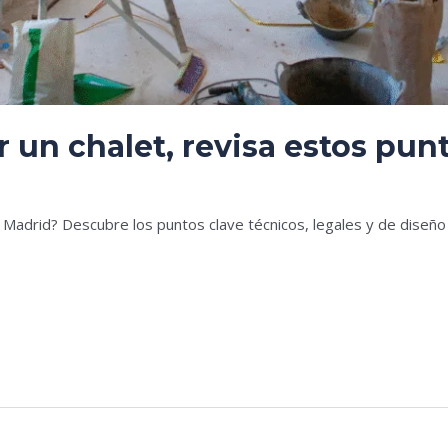
 un chalet, revisa estos pun
es
n Madrid? Descubre los puntos clave técnicos, legales y de dise