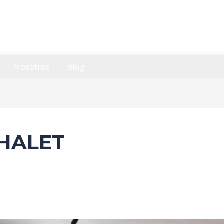
Nosotros
Blog
HALET