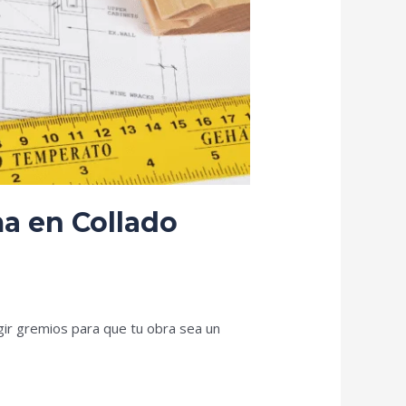
a en Collado
gir gremios para que tu obra sea un