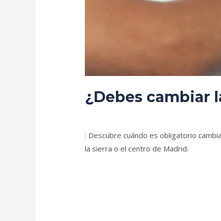
¿Debes cambiar la
Deja un comentario
/
Blog
/
prorenova.
: Descubre cuándo es obligatorio cambiar
la sierra o el centro de Madrid.
Leer más »