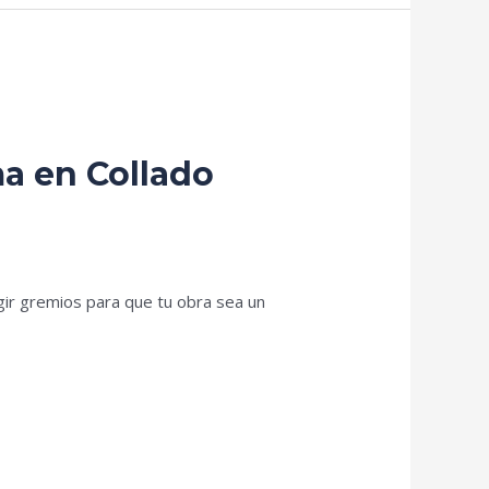
a en Collado
gir gremios para que tu obra sea un