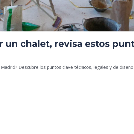
 un chalet, revisa estos pun
es
n Madrid? Descubre los puntos clave técnicos, legales y de dise