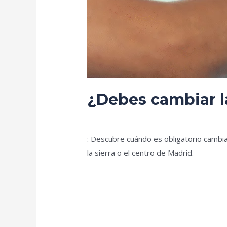
¿Debes cambiar la
Deja un comentario
/
Blog
/
prorenova.
: Descubre cuándo es obligatorio cambiar
la sierra o el centro de Madrid.
Leer más »