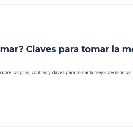
rmar? Claves para tomar la m
es
ubre los pros, contras y claves para tomar la mejor decisión para