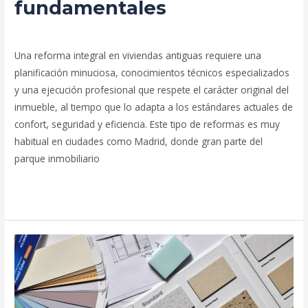
fundamentales
Deja un comentario
/
Blog
/
prorenova.es
Una reforma integral en viviendas antiguas requiere una
planificación minuciosa, conocimientos técnicos especializados
y una ejecución profesional que respete el carácter original del
inmueble, al tiempo que lo adapta a los estándares actuales de
confort, seguridad y eficiencia. Este tipo de reformas es muy
habitual en ciudades como Madrid, donde gran parte del
parque inmobiliario
Leer más »
Reforma
integral
duradera:
mejores