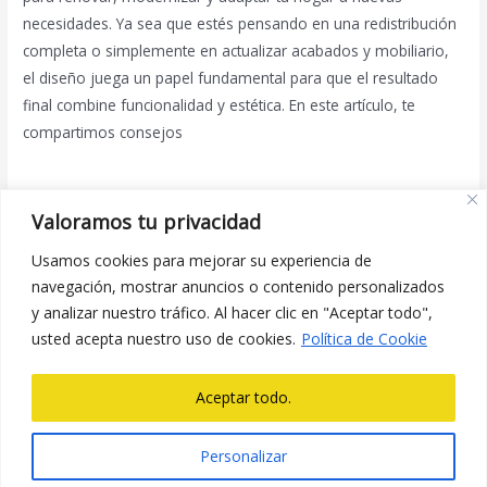
necesidades. Ya sea que estés pensando en una redistribución
completa o simplemente en actualizar acabados y mobiliario,
el diseño juega un papel fundamental para que el resultado
final combine funcionalidad y estética. En este artículo, te
compartimos consejos
Leer más »
Valoramos tu privacidad
Usamos cookies para mejorar su experiencia de
←
Anterior
1
2
3
4
…
6
navegación, mostrar anuncios o contenido personalizados
y analizar nuestro tráfico. Al hacer clic en "Aceptar todo",
Siguiente
→
usted acepta nuestro uso de cookies.
Política de Cookie
Aceptar todo.
Personalizar
Copyright © 2026 prorenova.es