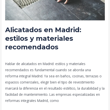
recomendados
Alicatados en Madrid:
estilos y materiales
recomendados
Deja un comentario
/
Blog
/
prorenova.es
Hablar de alicatados en Madrid: estilos y materiales
recomendados es fundamental cuando se aborda una
reforma integral Madrid. Ya sea en baños, cocinas, terrazas o
espacios comerciales, elegir bien el tipo de revestimiento
marcará la diferencia en el resultado estético, la durabilidad y la
facilidad de mantenimiento. Las empresas especializadas en
reformas integrales Madrid, como